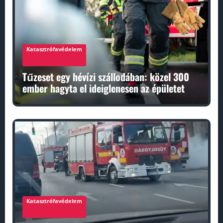
Katasztrófavédelem
Tűzeset egy hévízi szállodában: közel 300
ember hagyta el ideiglenesen az épületet
Katasztrófavédelem