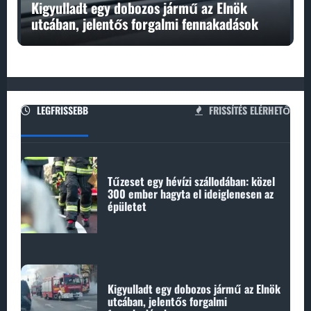
Kigyulladt egy dobozos jármű az Elnök
utcában, jelentős forgalmi fennakadások
LEGFRISSEBB
FRISSÍTÉS ELÉRHETŐ
Tűzeset egy hévízi szállodában: közel
300 ember hagyta el ideiglenesen az
épületet
Kigyulladt egy dobozos jármű az Elnök
utcában, jelentős forgalmi