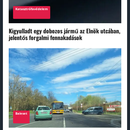
Katasztrófavédelem
Kigyulladt egy dobozos jármű az Elnök utcában,
jelentős forgalmi fennakadások
Baleset