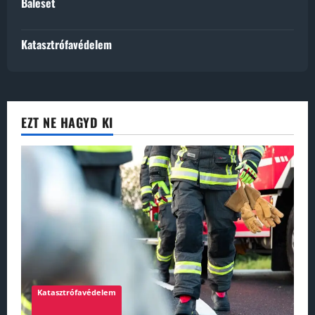
Baleset
Katasztrófavédelem
EZT NE HAGYD KI
Katasztrófavédelem