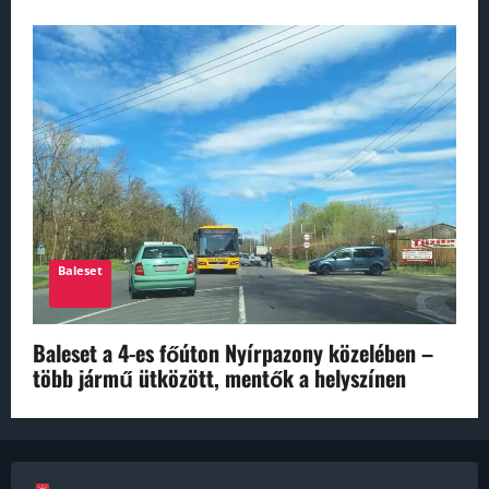
Baleset
Baleset a 4-es főúton Nyírpazony közelében –
több jármű ütközött, mentők a helyszínen