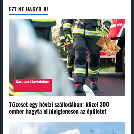
EZT NE HAGYD KI
Katasztrófavédelem
Tűzeset egy hévízi szállodában: közel 300
ember hagyta el ideiglenesen az épületet