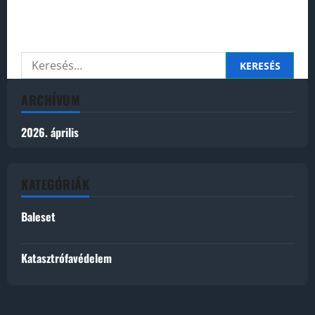
Perhaps searching can help.
Keresés:
ARCHÍVUM
2026. április
KATEGÓRIÁK
Baleset
Katasztrófavédelem