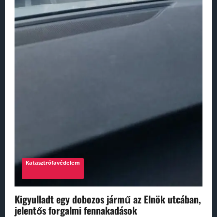
Katasztrófavédelem
Kigyulladt egy dobozos jármű az Elnök utcában,
jelentős forgalmi fennakadások