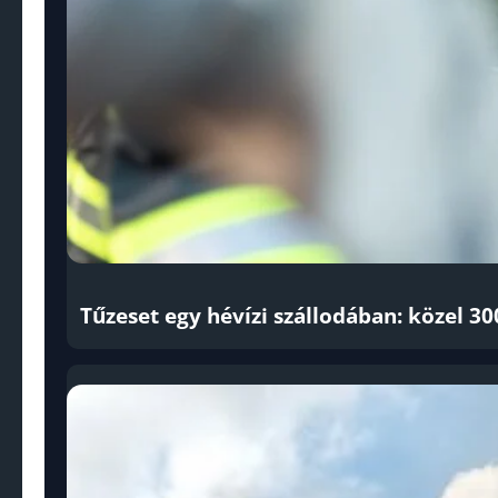
Tűzeset egy hévízi szállodában: közel 3