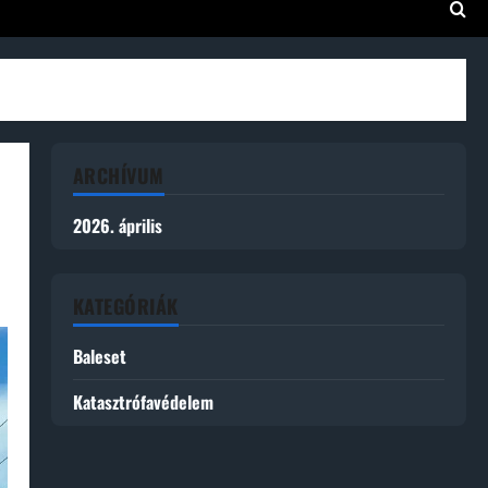
ARCHÍVUM
2026. április
KATEGÓRIÁK
Baleset
Katasztrófavédelem