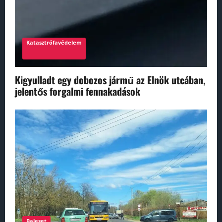
Katasztrófavédelem
Kigyulladt egy dobozos jármű az Elnök utcában,
jelentős forgalmi fennakadások
Baleset