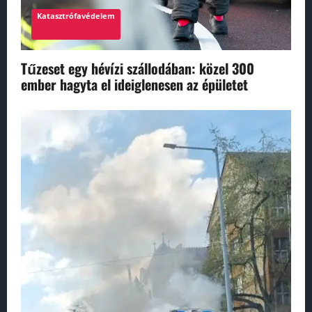
Katasztrófavédelem
Tűzeset egy hévízi szállodában: közel 300
ember hagyta el ideiglenesen az épületet