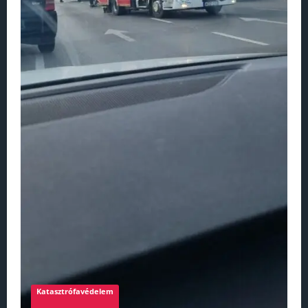
Katasztrófavédelem