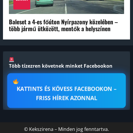
Baleset a 4-es főúton Nyírpazony közelében –
több jármű ütközött, mentők a helyszínen
Több tízezren követnek minket Facebookon
KATTINTS ÉS KÖVESS FACEBOOKON –
FRISS HÍREK AZONNAL
© Kekszirena – Minden jog fenntartva.