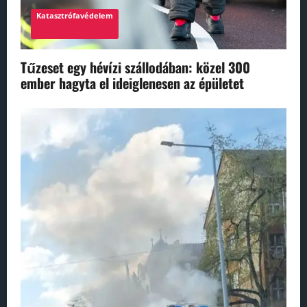
Katasztrófavédelem
Tűzeset egy hévízi szállodában: közel 300
ember hagyta el ideiglenesen az épületet