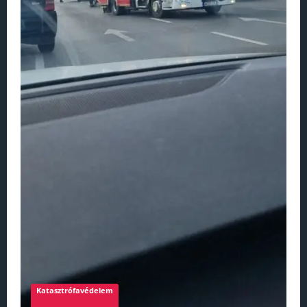
Katasztrófavédelem