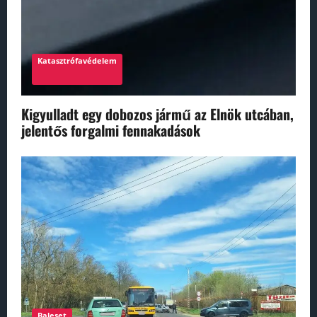
Katasztrófavédelem
Kigyulladt egy dobozos jármű az Elnök utcában,
jelentős forgalmi fennakadások
Baleset