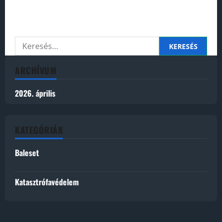
Perhaps searching can help.
Keresés:
ARCHÍVUM
2026. április
KATEGÓRIÁK
Baleset
Katasztrófavédelem