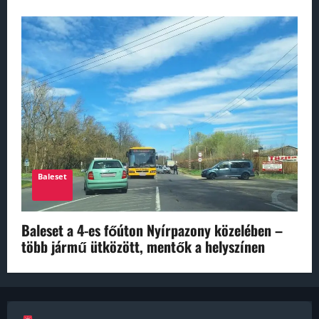
Baleset
Baleset a 4-es főúton Nyírpazony közelében –
több jármű ütközött, mentők a helyszínen