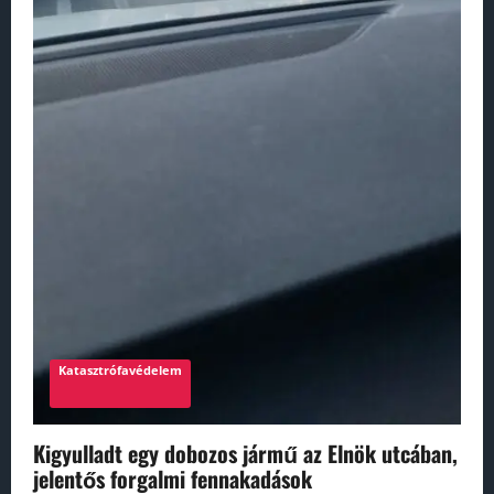
Katasztrófavédelem
Kigyulladt egy dobozos jármű az Elnök utcában,
jelentős forgalmi fennakadások