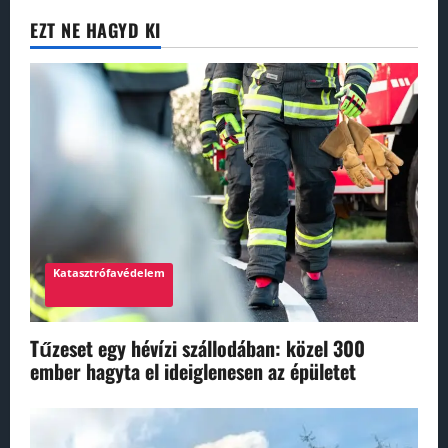
EZT NE HAGYD KI
Katasztrófavédelem
Tűzeset egy hévízi szállodában: közel 300
ember hagyta el ideiglenesen az épületet