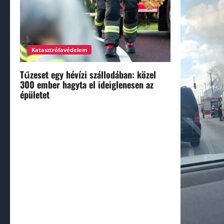
Katasztrófavédelem
Tűzeset egy hévízi szállodában: közel
300 ember hagyta el ideiglenesen az
épületet