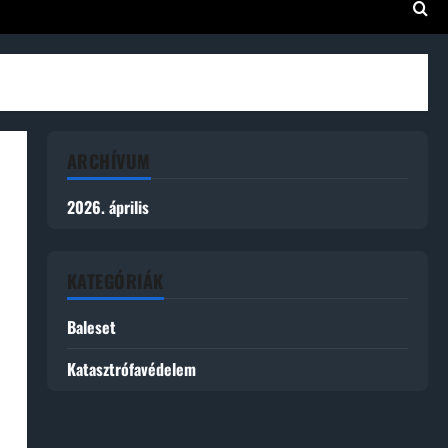
ARCHÍVUM
2026. április
KATEGÓRIÁK
Baleset
Katasztrófavédelem