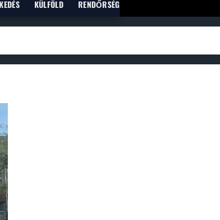
KEDÉS
KÜLFÖLD
RENDŐRSÉG