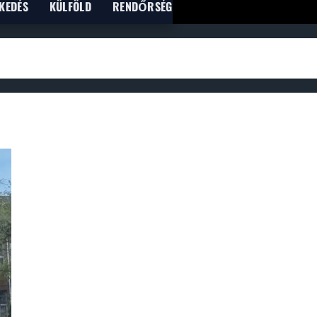
KEDÉS
KÜLFÖLD
RENDŐRSÉG