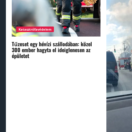
Katasztrófavédelem
Tűzeset egy hévízi szállodában: közel
300 ember hagyta el ideiglenesen az
épületet