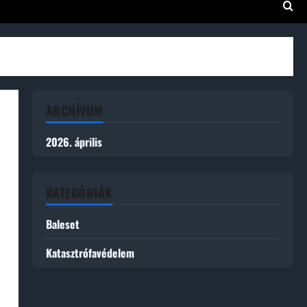
ARCHÍVUM
2026. április
KATEGÓRIÁK
Baleset
Katasztrófavédelem